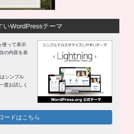
ordPressテーマ
 機能を使って表示
自の内容を表
y」はシンプル
一度お試しく
ロードはこちら