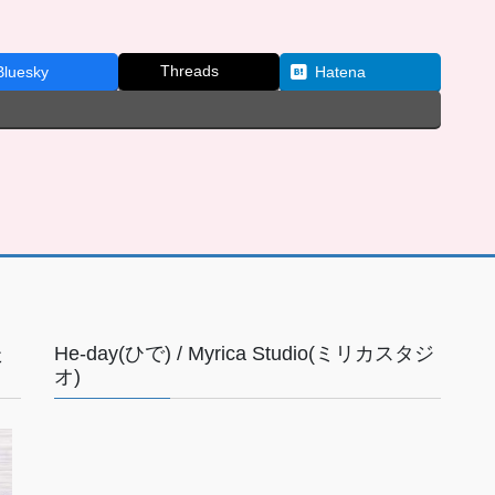
Threads
Bluesky
Hatena
た
He-day(ひで) / Myrica Studio(ミリカスタジ
オ)