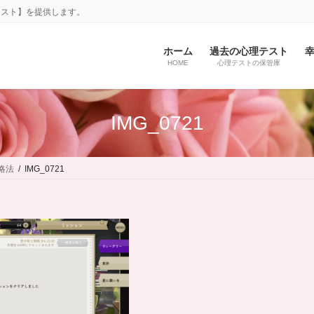
テスト】を提供します。
ホーム
過去の心理テスト
HOME
心理テストの保管庫
IMG_0721
略法
IMG_0721