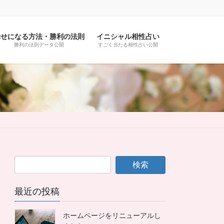
幸せになる方法・勝利の法則
イニシャル相性占い
勝利の法則データ公開
すごく当たる相性占い公開
最近の投稿
ホームページをリニューアルし