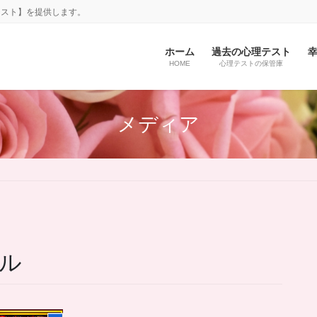
テスト】を提供します。
ホーム
過去の心理テスト
HOME
心理テストの保管庫
メディア
ル