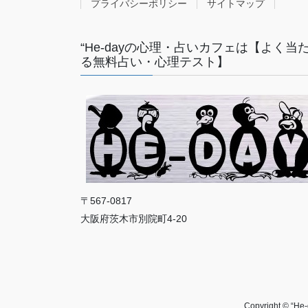
プライバシーポリシー
サイトマップ
“He-dayの心理・占いカフェは【よく当
る無料占い・心理テスト】
〒567-0817
大阪府茨木市別院町4-20
Copyright 