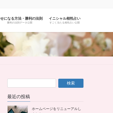
幸せになる方法・勝利の法則
イニシャル相性占い
勝利の法則データ公開
すごく当たる相性占い公開
最近の投稿
ホームページをリニューアルし