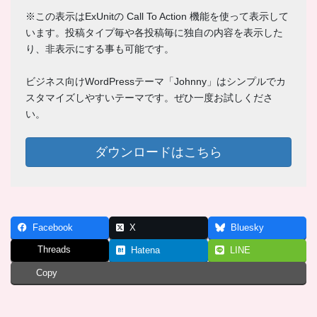
※この表示はExUnitの Call To Action 機能を使って表示して
います。投稿タイプ毎や各投稿毎に独自の内容を表示した
り、非表示にする事も可能です。
ビジネス向けWordPressテーマ「Johnny」はシンプルでカ
スタマイズしやすいテーマです。ぜひ一度お試しくださ
い。
ダウンロードはこちら
Facebook
X
Bluesky
Threads
Hatena
LINE
Copy