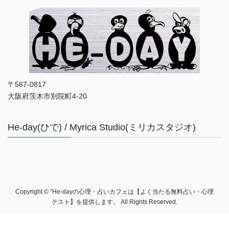
〒567-0817
大阪府茨木市別院町4-20
He-day(ひで) / Myrica Studio(ミリカスタジオ)
Copyright © “He-dayの心理・占いカフェは【よく当たる無料占い・心理
テスト】を提供します。 All Rights Reserved.