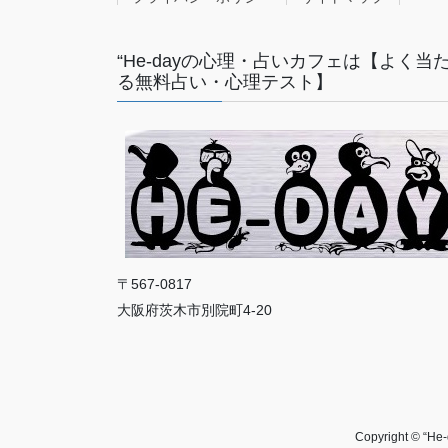
“He-dayの心理・占いカフェは【よく当
る無料占い・心理テスト】
〒567-0817
大阪府茨木市別院町4-20
Copyright 