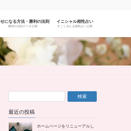
幸せになる方法・勝利の法則
イニシャル相性占い
勝利の法則データ公開
すごく当たる相性占い公開
最近の投稿
ホームページをリニューアルし