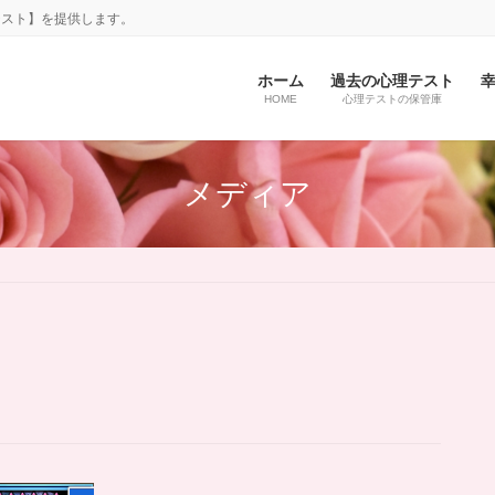
テスト】を提供します。
ホーム
過去の心理テスト
HOME
心理テストの保管庫
メディア