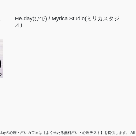
た
He-day(ひで) / Myrica Studio(ミリカスタジ
オ)
© “He-dayの心理・占いカフェは【よく当たる無料占い・心理テスト】を提供します。 All Right