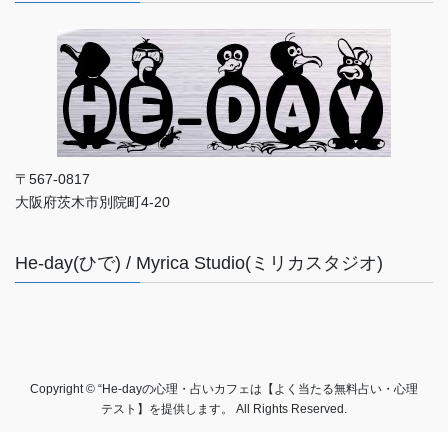
〒567-0817
大阪府茨木市別院町4-20
He-day(ひで) / Myrica Studio(ミリカスタジオ)
Copyright © “He-dayの心理・占いカフェは【よく当たる無料占い・心理
テスト】を提供します。 All Rights Reserved.