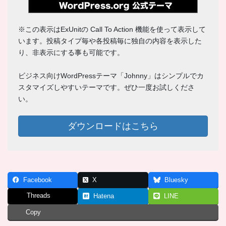
※この表示はExUnitの Call To Action 機能を使って表示して
います。投稿タイプ毎や各投稿毎に独自の内容を表示した
り、非表示にする事も可能です。
ビジネス向けWordPressテーマ「Johnny」はシンプルでカ
スタマイズしやすいテーマです。ぜひ一度お試しくださ
い。
ダウンロードはこちら
Facebook
X
Bluesky
Threads
Hatena
LINE
Copy