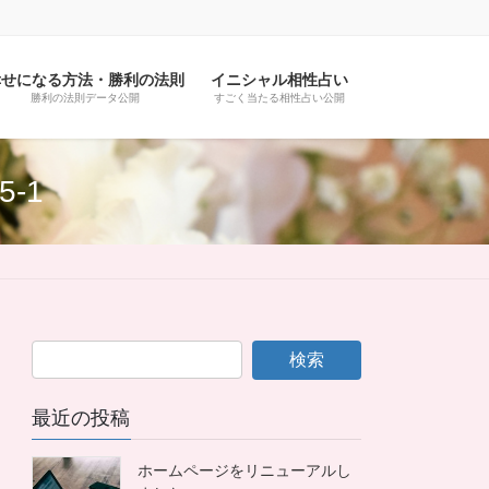
幸せになる方法・勝利の法則
イニシャル相性占い
勝利の法則データ公開
すごく当たる相性占い公開
5-1
最近の投稿
ホームページをリニューアルし