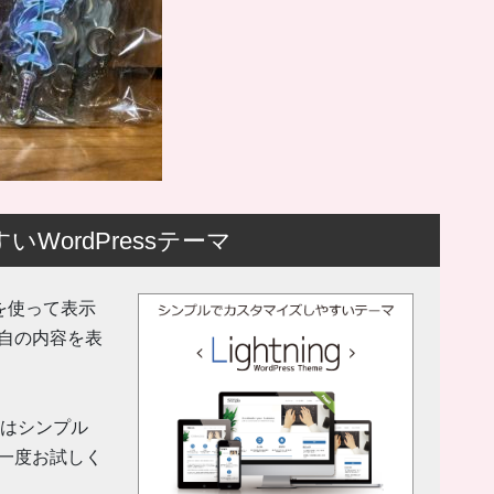
ordPressテーマ
 機能を使って表示
自の内容を表
y」はシンプル
一度お試しく